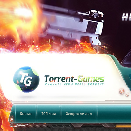
Главная
ТОП игры
Ожидаемые игры