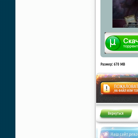
Размер: 670 MB
Жалоба
Наш сайт рек