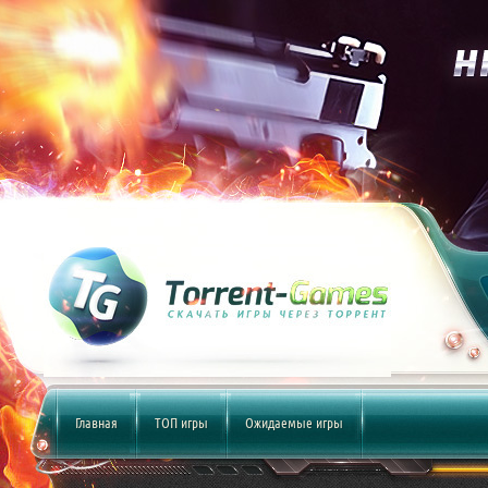
Главная
ТОП игры
Ожидаемые игры