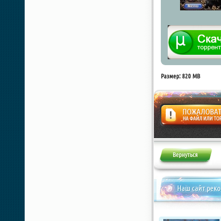
Размер: 820 MB
Жалоба
Наш сайт рек