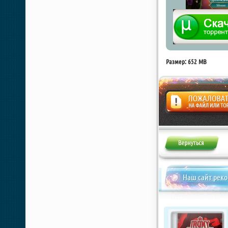
Размер: 652 MB
Жалоба
Наш сайт рек