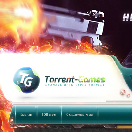
Главная
ТОП игры
Ожидаемые игры