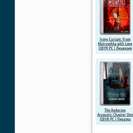
Irony Curtain: From
Matryoshka with Love
(2019) PC | Лицензия
The Andersen
Accounts: Chapter One
(2018) PC | Пиратка