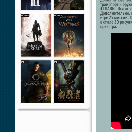
транспорт и оруж
4 ГЛАВЫ. Вся игра
Дополнительно, в
игре 25 миссий.
в стиле 2D рисунк
оркестра.