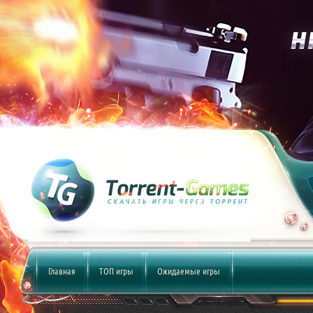
Главная
ТОП игры
Ожидаемые игры