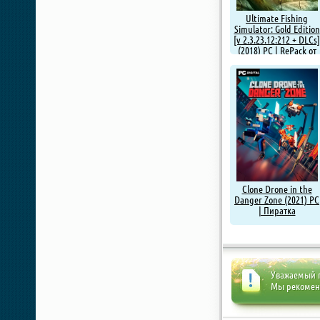
Ultimate Fishing
Simulator: Gold Edition
[v 2.3.23.12:212 + DLCs]
(2018) PC | RePack от
Chovka
Clone Drone in the
Danger Zone (2021) PC
| Пиратка
Уважаемый п
Мы рекоме