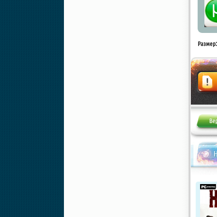
Размер:
Жалоба
Н