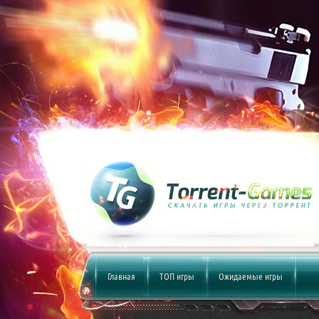
Главная
ТОП игры
Ожидаемые игры