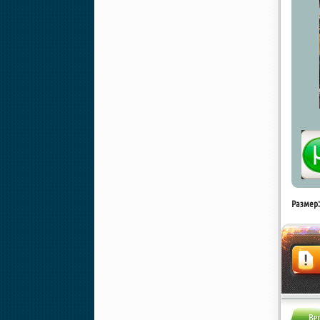
Размер:
Жалоба