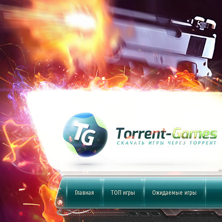
Главная
ТОП игры
Ожидаемые игры