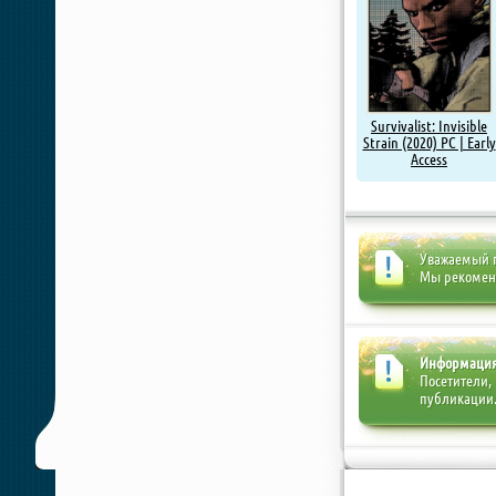
Survivalist: Invisible
Strain (2020) PC | Early
Access
Уважаемый п
Мы рекоме
Информаци
Посетители,
публикации