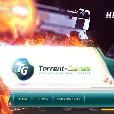
Главная
ТОП игры
Ожидаемые игры