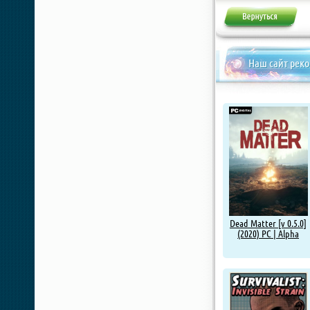
Наш сайт рек
Dead Matter [v 0.5.0]
(2020) PC | Alpha