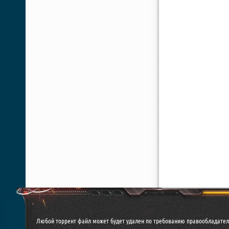
Любой торрент файл может будет удален по требованию правообладател