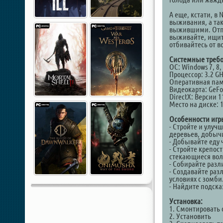
А еще, кстати, в
выживания, а так
выжившими. Отпра
выживайте, ищите
отбивайтесь от в
Системные требо
ОС: Windows 7, 8, 
Процессор: 3.2 GH
Оперативная пам
Видеокарта: GeFor
DirectX: Версии 1
Место на диске: 
Особенности игр
- Стройте и улу
деревьев, добычи
- Добывайте еду ч
- Стройте крепо
стекающиеся во
- Собирайте раз
- Создавайте ра
условиях с зомби
- Найдите подсказ
Установка:
1. Смонтировать 
2. Установить