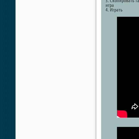
3. Скопировать т
игра
4. Играть