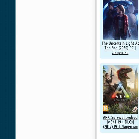
The Uncertain Light At
The End (2020) PC |
Лицензия
ARK: Survival Evolved
[v 341.19 + DLCs]
(2017) PC | Лицензия