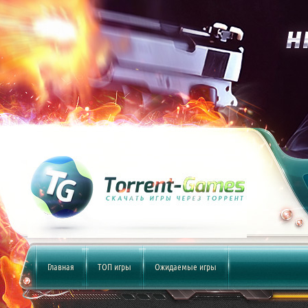
Главная
ТОП игры
Ожидаемые игры