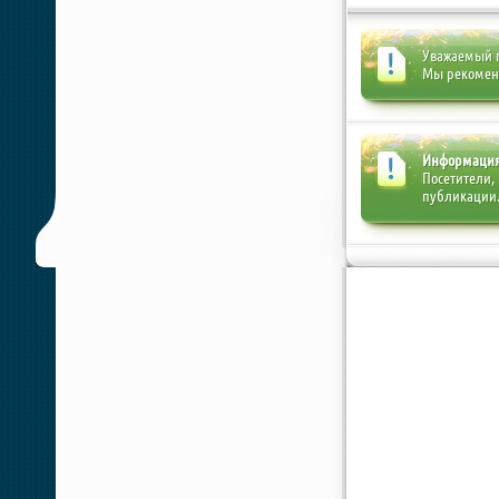
Уважаемый п
Мы рекоме
Информаци
Посетители,
публикации