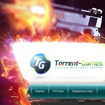
Главная
ТОП игры
Ожидаемые игры