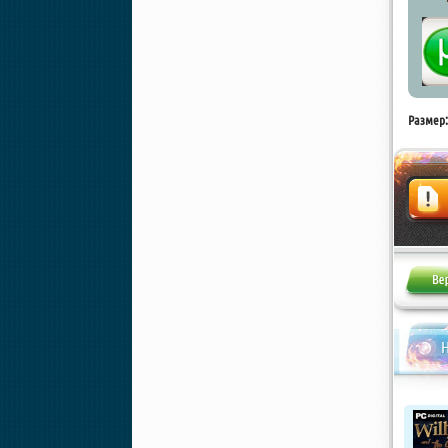
Размер:
Жалоба
Н