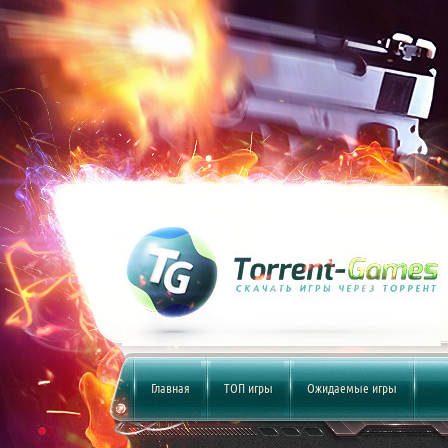
Главная
ТОП игры
Ожидаемые игры