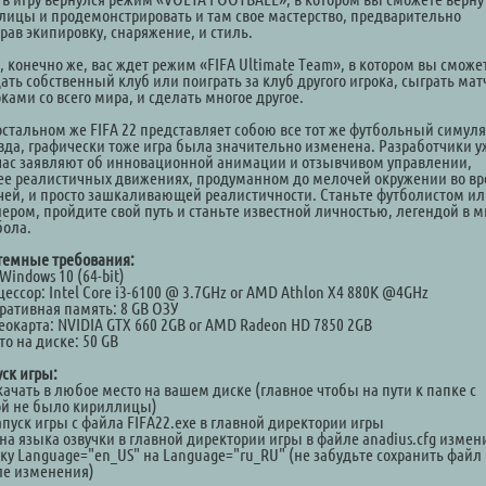
улицы и продемонстрировать и там свое мастерство, предварительно
рав экипировку, снаряжение, и стиль.
, конечно же, вас ждет режим «FIFA Ultimate Team», в котором вы сможе
ать собственный клуб или поиграть за клуб другого игрока, сыграть мат
ками со всего мира, и сделать многое другое.
 остальном же FIFA 22 представляет собою все тот же футбольный симуля
вда, графически тоже игра была значительно изменена. Разработчики у
час заявляют об инновационной анимации и отзывчивом управлении,
ее реалистичных движениях, продуманном до мелочей окружении во в
чей, и просто зашкаливающей реалистичности. Станьте футболистом и
нером, пройдите свой путь и станьте известной личностью, легендой в 
бола.
темные требования:
Windows 10 (64-bit)
ессор: Intel Core i3-6100 @ 3.7GHz or AMD Athlon X4 880K @4GHz
ративная память: 8 GB ОЗУ
еокарта: NVIDIA GTX 660 2GB or AMD Radeon HD 7850 2GB
о на диске: 50 GB
уск игры:
качать в любое место на вашем диске (главное чтобы на пути к папке с
ой не было кириллицы)
апуск игры с файла FIFA22.exe в главной директории игры
на языка озвучки в главной директории игры в файле anadius.cfg измен
оку Language="en_US" на Language="ru_RU" (не забудьте сохранить файл
ле изменения)