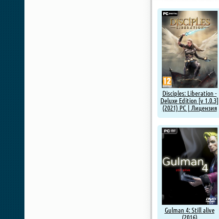
Disciples: Liberation -
Deluxe Edition [v 1.0.3]
(2021) PC | Лицензия
Gulman 4: Still alive
(2016)