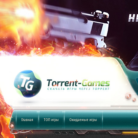
Главная
ТОП игры
Ожидаемые игры