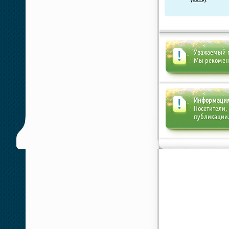
Уважаемый п
Мы рекоме
Информаци
Посетители,
публикации