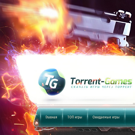
Главная
ТОП игры
Ожидаемые игры