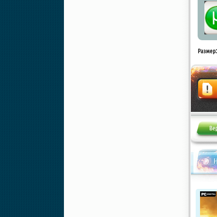
Размер:
Жалоба
Н