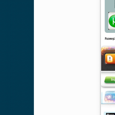
Размер:
Жалоба
Н