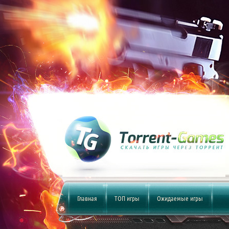
Главная
ТОП игры
Ожидаемые игры