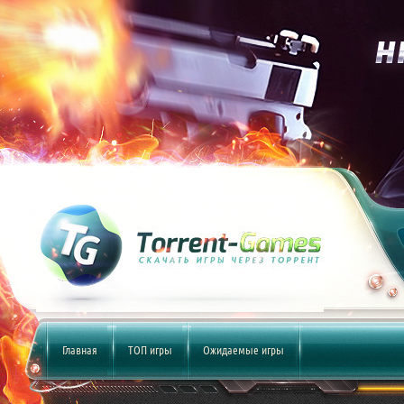
Главная
ТОП игры
Ожидаемые игры