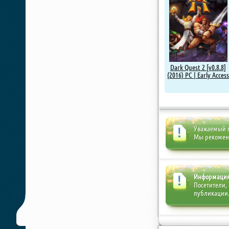
Dark Quest 2 [v0.8.8]
(2016) PC | Early Access
Уважаемый п
Мы рекоме
Информаци
Посетители,
публикации