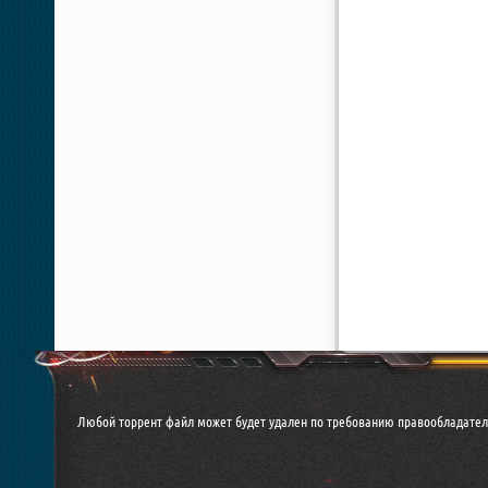
Любой торрент файл может будет удален по требованию правообладател