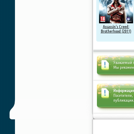
Assassin's Creed:
Brotherhood (2011)
Уважаемый п
Мы рекоме
Информаци
Посетители,
публикации