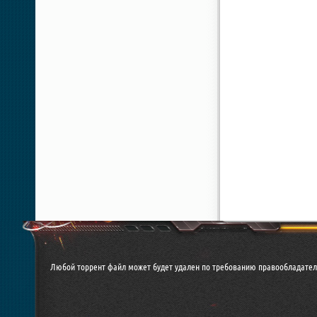
Любой торрент файл может будет удален по требованию правообладател