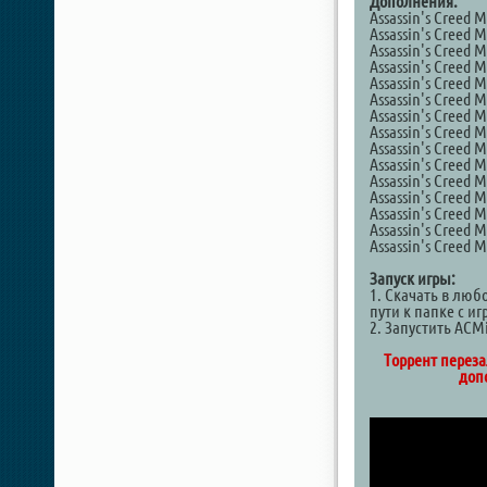
Дополнения:
Assassin's Creed M
Assassin's Creed M
Assassin's Creed M
Assassin's Creed M
Assassin's Creed 
Assassin's Creed M
Assassin's Creed M
Assassin's Creed M
Assassin's Creed M
Assassin's Creed 
Assassin's Creed M
Assassin's Creed M
Assassin's Creed M
Assassin's Creed M
Assassin's Creed M
Запуск игры:
1. Скачать в люб
пути к папке с и
2. Запустить ACM
Торрент переза
доп