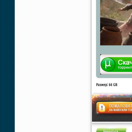
Размер: 66 GB
Жалоба