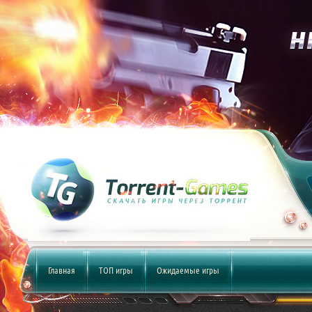
Главная
ТОП игры
Ожидаемые игры