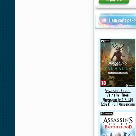
Наш сайт рек
Assassin's Creed
Valhalla - Гнев
Друидов [v 1.2.1.0]
(2021) PC | Лицензия