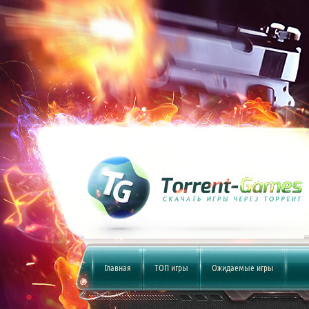
Главная
ТОП игры
Ожидаемые игры