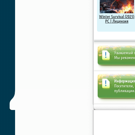
Winter Survival (2025)
PC | Лицензия
Уважаемый п
Мы рекоме
Информаци
Посетители,
публикации