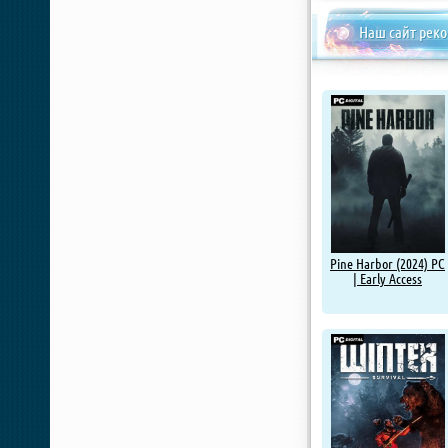
Наш сайт рек
Pine Harbor (2024) PC
| Early Access