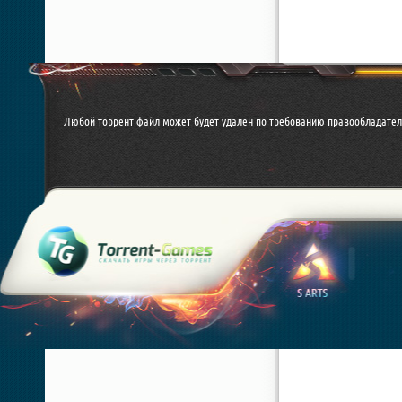
Любой торрент файл может будет удален по требованию правообладател