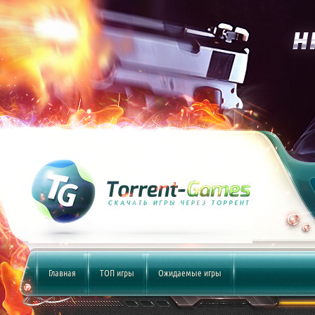
Главная
ТОП игры
Ожидаемые игры