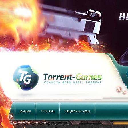
Главная
ТОП игры
Ожидаемые игры