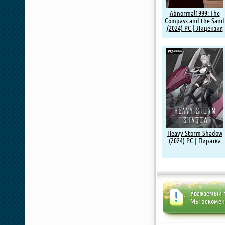
Abnormal1999: The
Compass and the Sand
(2024) PC | Лицензия
Heavy Storm Shadow
(2024) PC | Пиратка
Уважаемый п
Мы рекоме