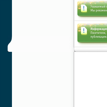
Уважаемый п
Мы рекоме
Информаци
Посетители,
публикации