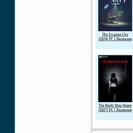
The Strange City
(2024) PC | Лицензия
The Night Way Home
(2021) PC | Лицензия