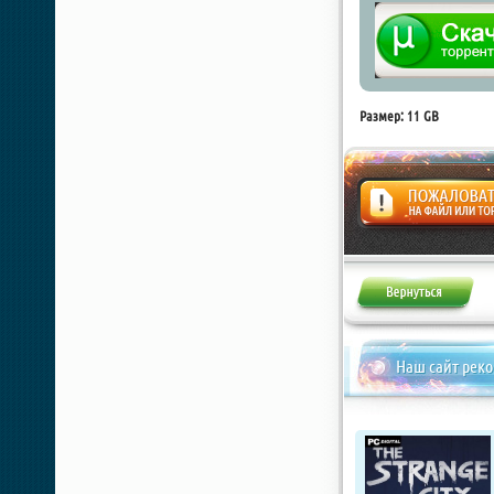
Размер: 11 GB
Жалоба
Наш сайт рек