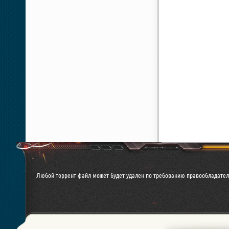
Любой торрент файл может будет удален по требованию правообладател