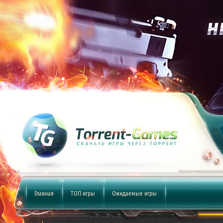
Главная
ТОП игры
Ожидаемые игры