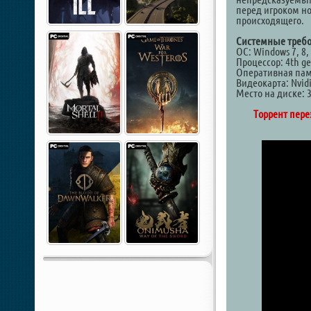
перед игроком но
происходящего.
Системные требо
ОС: Windows 7, 8, 
Процессор: 4th ge
Оперативная пам
Видеокарта: Nvid
Место на диске: 
Торрент пере