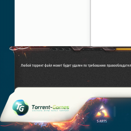
Любой торрент файл может будет удален по требованию правообладател