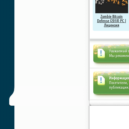
Zombie Bitcoin
Defense (2018) PC |
Лицензия
Уважаемый п
Мы рекоме
Информаци
Посетители,
публикации