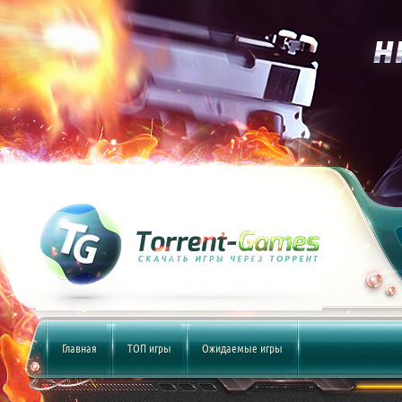
Главная
ТОП игры
Ожидаемые игры