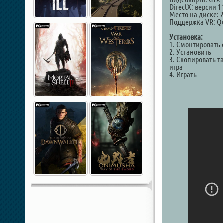
DirectX: версии 1
Место на диске: 
Поддержка VR: Que
Установка:
1. Смонтировать 
2. Установить
3. Скопировать т
игра
4. Играть