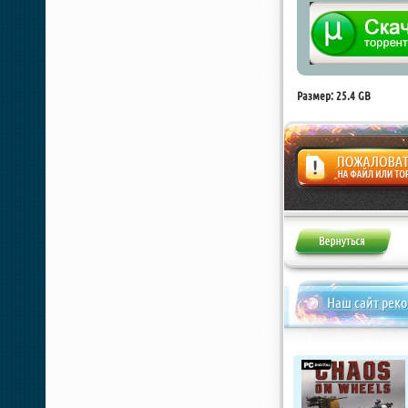
Размер: 25.4 GB
Жалоба
Наш сайт рек