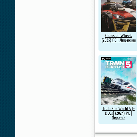
Chaos on Wheels
(2025) PC | Лицензия
Train Sim World 5 [+
DLCs] (2024) PC |
Пиратка