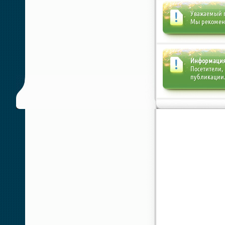
Уважаемый п
Мы рекоме
Информаци
Посетители,
публикации