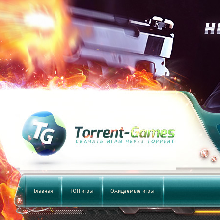
Главная
ТОП игры
Ожидаемые игры