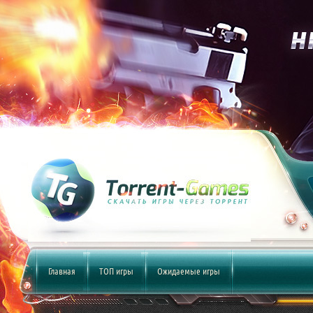
Главная
ТОП игры
Ожидаемые игры