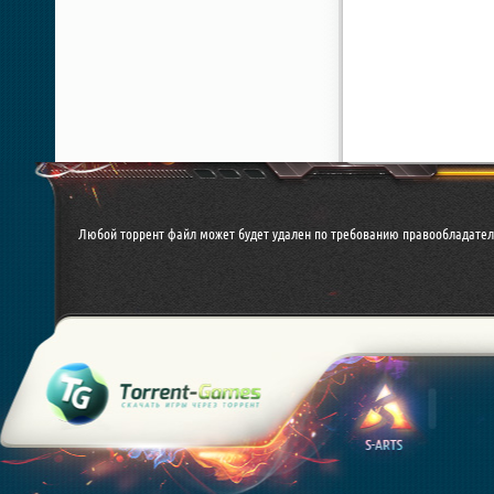
Любой торрент файл может будет удален по требованию правообладател