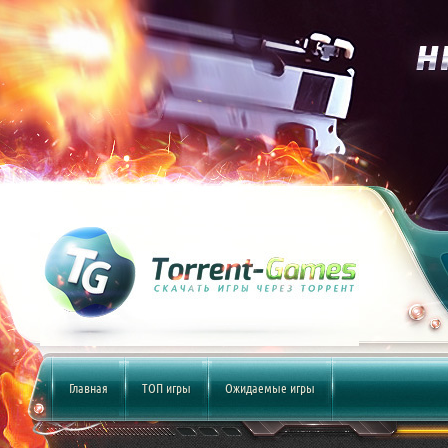
Главная
ТОП игры
Ожидаемые игры