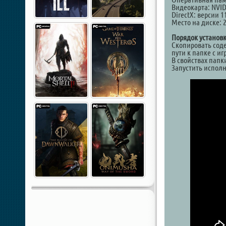
Видеокарта: NVID
DirectX: версии 1
Место на диске: 
Порядок установк
Скопировать соде
пути к папке с и
В свойствах папк
Запустить исполн