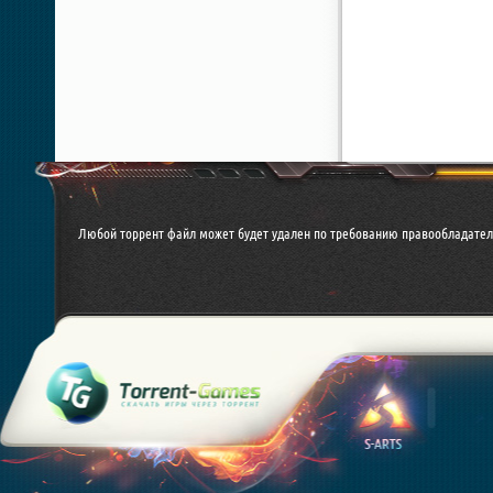
Любой торрент файл может будет удален по требованию правообладател