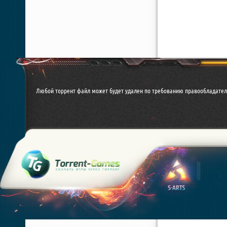
Любой торрент файл может будет удален по требованию правообладател