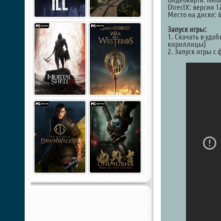
DirectX: версии 1
Место на диске: 
Запуск игры:
1. Скачать в удо
кириллицы)
2. Запуск игры с