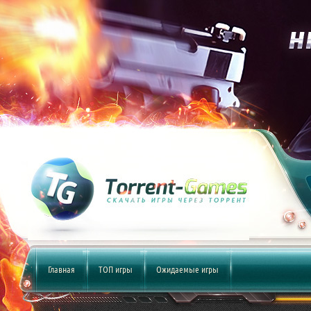
Главная
ТОП игры
Ожидаемые игры