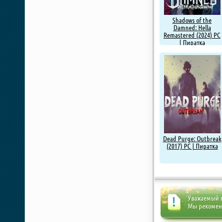
Shadows of the
Damned: Hella
Remastered (2024) PC
| Пиратка
Dead Purge: Outbreak
(2017) PC | Пиратка
Уважаемый п
Мы рекоме