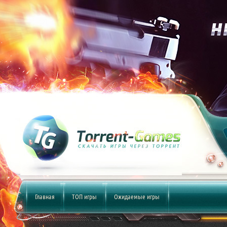
Главная
ТОП игры
Ожидаемые игры