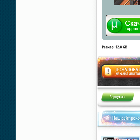
Размер: 12.8 GB
Жалоба
Наш сайт рек