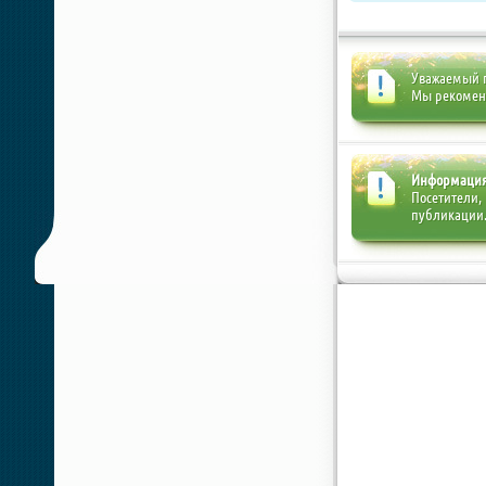
Уважаемый п
Мы рекоме
Информаци
Посетители,
публикации