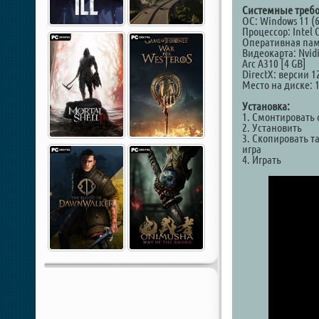
Системные требо
ОС: Windows 11 (6
Процессор: Intel 
Оперативная пам
Видеокарта: Nvidi
Arc A310 [4 GB]
DirectX: версии 1
Место на диске: 
Установка:
1. Смонтировать 
2. Установить
3. Скопировать т
игра
4. Играть