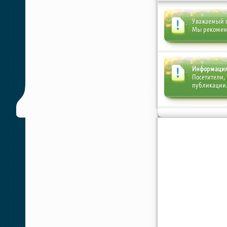
Уважаемый п
Мы рекоме
Информаци
Посетители,
публикации