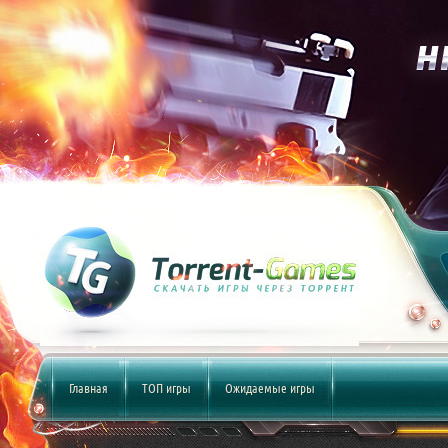
Главная
ТОП игры
Ожидаемые игры