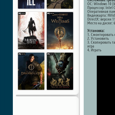
ОС: Windows 10 (6
Процессор: Intel 
Оперативная пам
Видеокарта: NVid
DirectX: версии 1
Место на диске: 
Установка:
1. Смонтировать 
2. Установить
3. Скопировать т
игра
4. Играть