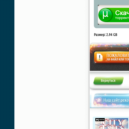
Размер: 2.94 GB
Жалоба
Наш сайт рек