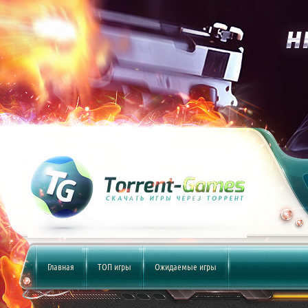
Главная
ТОП игры
Ожидаемые игры