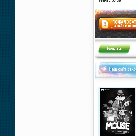
Размер: 35 GB
Жалоба
Наш сайт рек