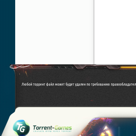
Любой торрент файл может будет удален по требованию правообладател