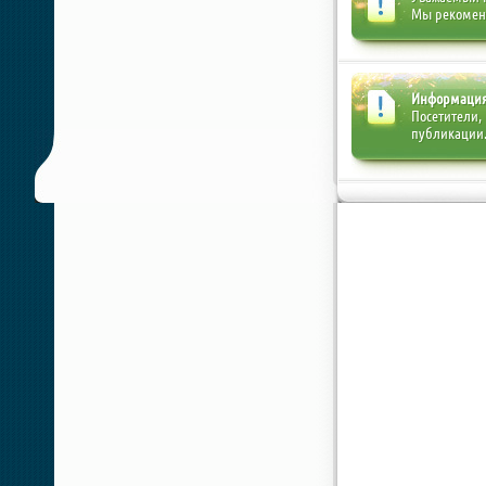
Мы рекоме
Информаци
Посетители,
публикации