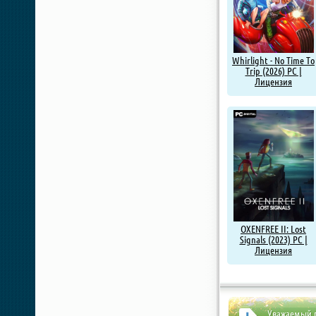
Whirlight - No Time To
Trip (2026) PC |
Лицензия
OXENFREE II: Lost
Signals (2023) PC |
Лицензия
Уважаемый п