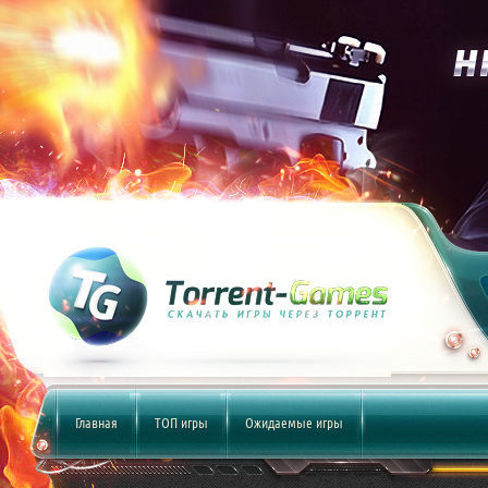
Главная
ТОП игры
Ожидаемые игры