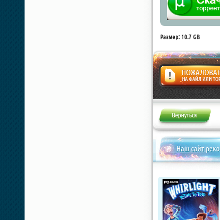
Размер: 10.7 GB
Жалоба
Наш сайт рек