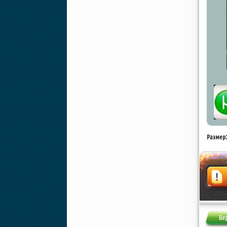
Размер:
Жалоба