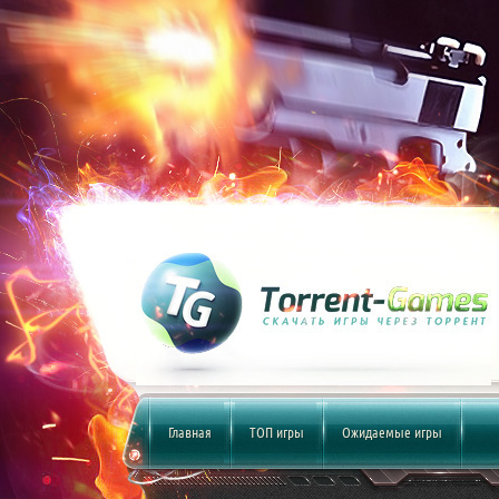
Главная
ТОП игры
Ожидаемые игры