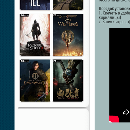
Порядок установк
1. Скачать в удо
кириллицы)
2. Запуск игры с