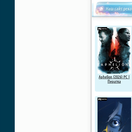
Наш сайт рек
Aphelion (2026) PC |
Пиратка