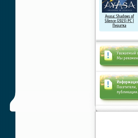
Ayasa: Shadows of
Silence (2025) PC |
Пиратка
Уважаемый п
Мы рекоме
Информаци
Посетители,
публикации