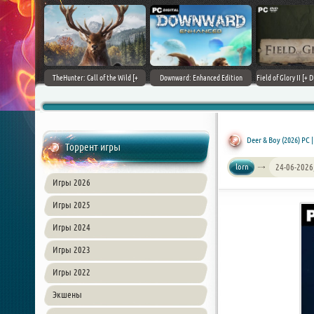
+ DLCs] (2017)
TheHunter: Call of the Wild [+
Downward: Enhanced Edition
Field of Glory II [+ 
зия
DLCs] (2017) PC | Лицензия
(2017) PC | Лицензия
Лиценз
Deer & Boy (2026) PC 
Торрент игры
lorn
24-06-2026
Игры 2026
Игры 2025
Игры 2024
Игры 2023
Игры 2022
Экшены