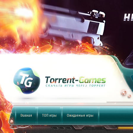
Главная
ТОП игры
Ожидаемые игры