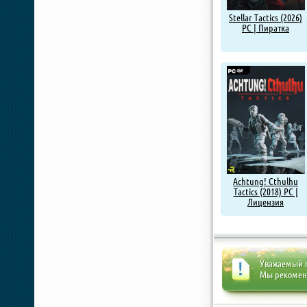
Stellar Tactics (2026)
PC | Пиратка
Achtung! Cthulhu
Tactics (2018) PC |
Лицензия
Уважаемый п
Мы рекоме