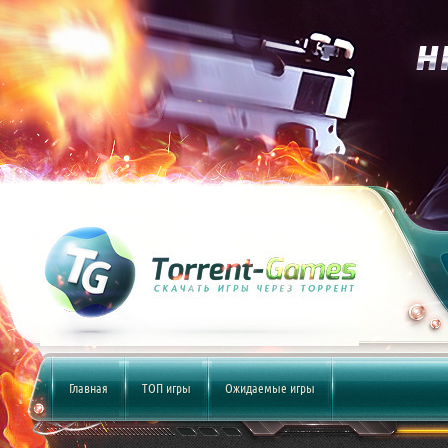
Главная
ТОП игры
Ожидаемые игры