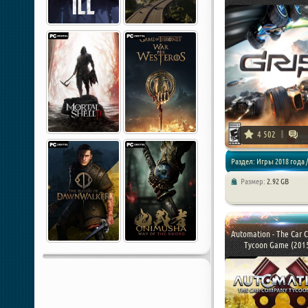
4 502
Раздел: Игры 2018 года /
Размер:
2.92 GB
Automation - The Car 
Tycoon Game (2015)