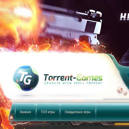
Главная
ТОП игры
Ожидаемые игры