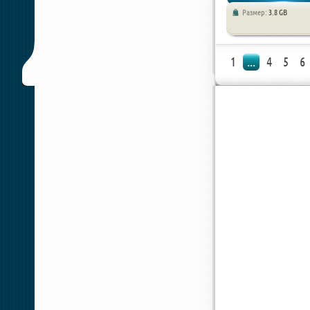
Размер:
3.8 GB
1
...
4
5
6