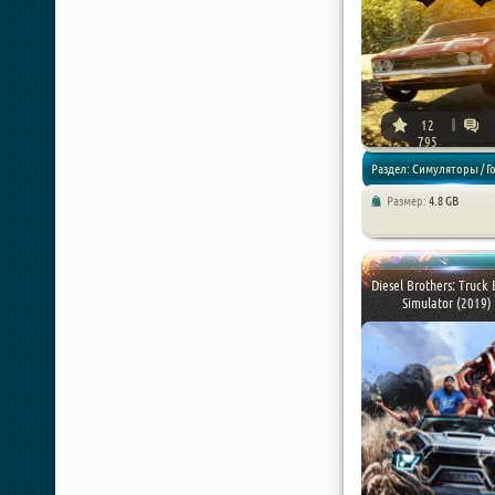
12
795
Раздел: Симуляторы / Г
Размер:
4.8 GB
Diesel Brothers: Truck 
Simulator (2019) .