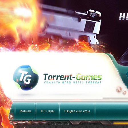
Главная
ТОП игры
Ожидаемые игры