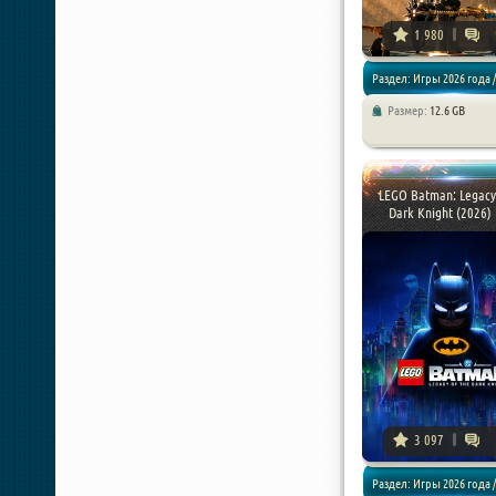
1 980
Раздел: Игры 2026 года /
Размер:
12.6 GB
Экшены
LEGO Batman: Legacy 
Dark Knight (2026) P
3 097
Раздел: Игры 2026 года /