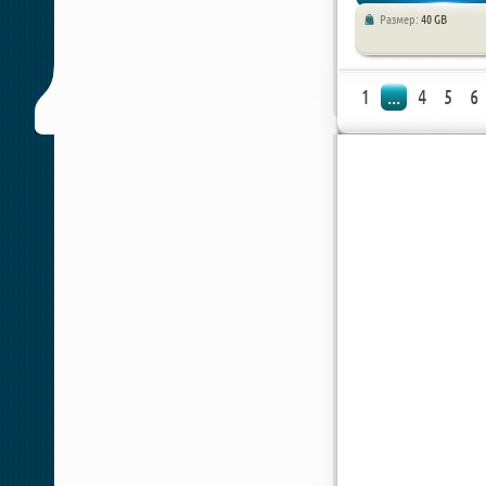
Размер:
40 GB
Приключения
1
...
4
5
6