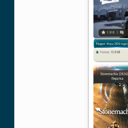
1 919
Раздел: Игры 2026 года /
Размер:
15.8 GB
Экшены
Stonemachia (2026)
Пиратка