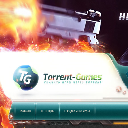
Главная
ТОП игры
Ожидаемые игры