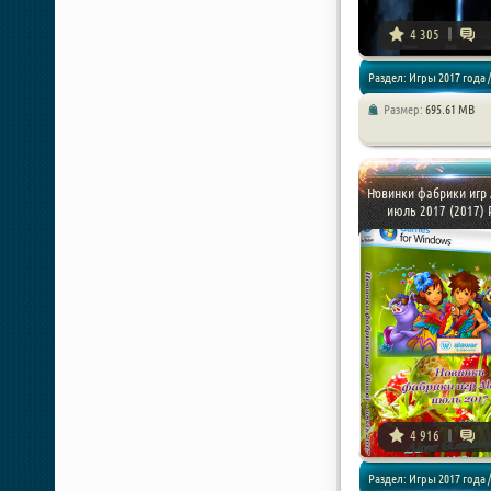
4 305
Раздел: Игры 2017 года /
Размер:
695.61 MB
Квесты
Новинки фабрики игр 
июль 2017 (2017) P
4 916
Раздел: Игры 2017 года /