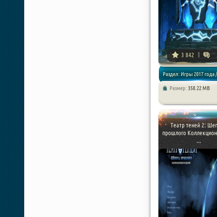
3 842
Раздел: Игры 2017 года /
Размер:
358.22 MB
Квесты
Театр теней 2: Ше
прошлого Коллекцион
...