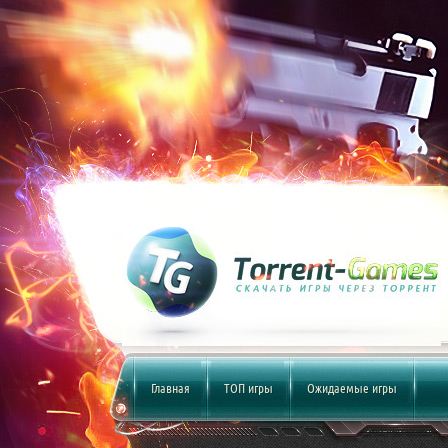
Главная
ТОП игры
Ожидаемые игры