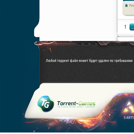
Ра
Аркады
1
..
Любой торрент файл может будет удален по требованию 