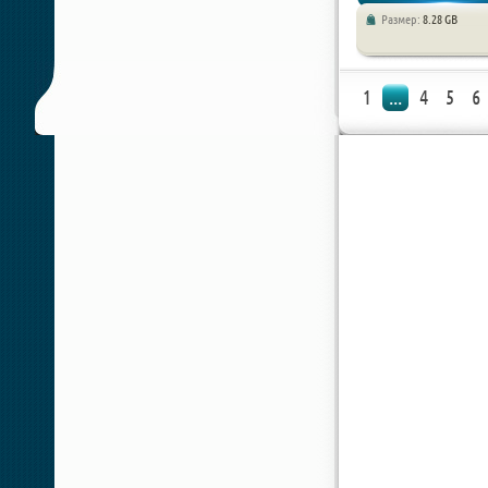
Размер:
8.28 GB
Приключения / Аркады
1
...
4
5
6