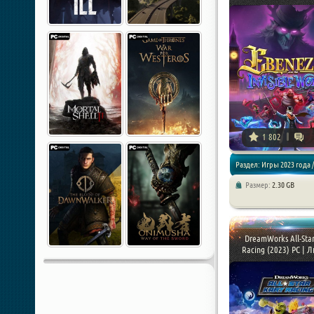
1 802
Раздел: Игры 2023 года /
Размер:
2.30 GB
Приключения
DreamWorks All-Star
Racing (2023) PC | Ли