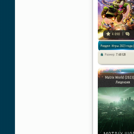
4 098
Раздел: Игры 2023 года /
Размер:
7.68 GB
Аркады / Гонки
Matrix World (2023)
Лицензия