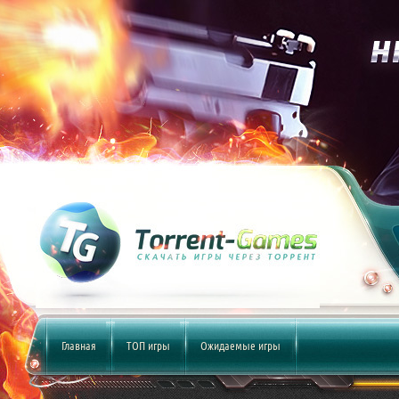
Главная
ТОП игры
Ожидаемые игры