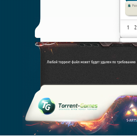
Ра
Стратег
1
2
Любой торрент файл может будет удален по требованию 