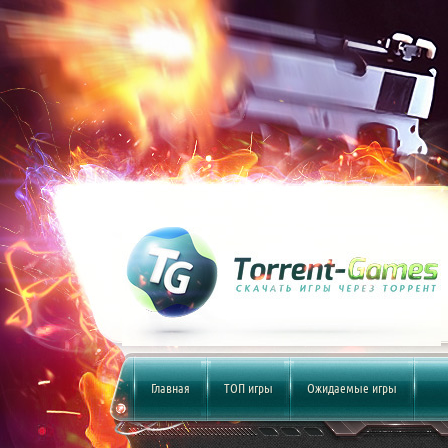
Главная
ТОП игры
Ожидаемые игры