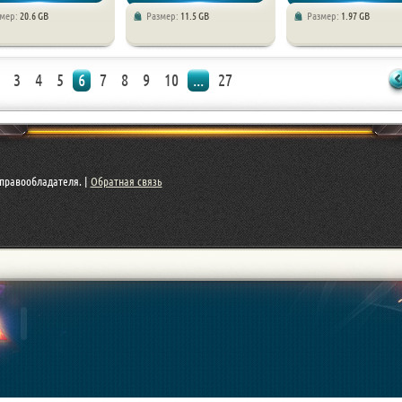
змер:
20.6 GB
Размер:
11.5 GB
Размер:
1.97 GB
ии
Приключения
Симуляторы
3
4
5
6
7
8
9
10
...
27
правообладателя. |
Обратная связь