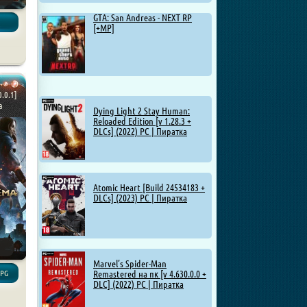
GTA: San Andreas - NEXT RP
[+MP]
.0.1]
а
Dying Light 2 Stay Human:
Reloaded Edition [v 1.28.3 +
DLCs] (2022) PC | Пиратка
Atomic Heart [Build 24534183 +
DLCs] (2023) PC | Пиратка
Marvel’s Spider-Man
Remastered на пк [v 4.630.0.0 +
RPG
DLC] (2022) PC | Пиратка