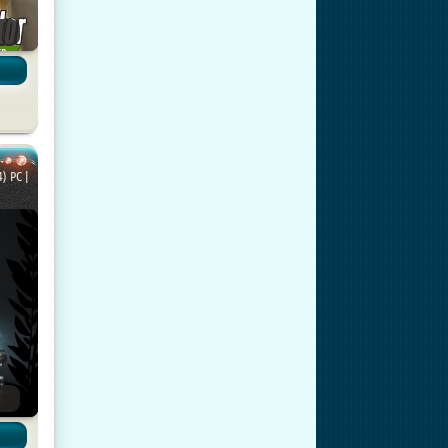
) PC |