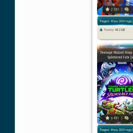
2 105
Раздел: Игры 2024 года /
Размер:
44.2 GB
Спортивные / Симулято
Teenage Mutant Ninja 
Splintered Fate [v 
6 981
Раздел: Игры 2024 года /