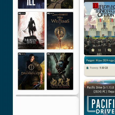
18
663
Раздел: Игры 2024 года /
Размер:
9.80 GB
Стратегии / Песочницы
Pacific Drive [v 1.13.0
(2024) PC | Пира 