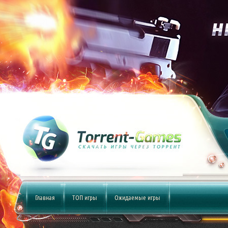
Главная
ТОП игры
Ожидаемые игры