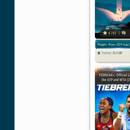
6 763
Раздел: Игры 2024 года /
Размер:
25.5 GB
Приключения
TIEBREAK+: Official 
the ATP and WTA (20