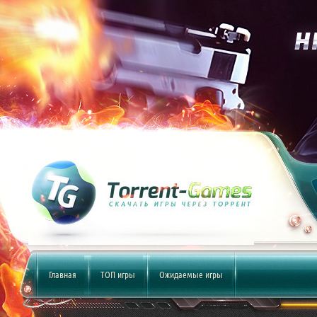
Главная
ТОП игры
Ожидаемые игры