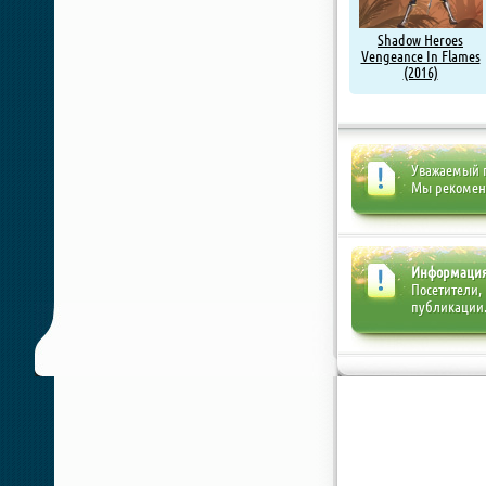
Shadow Heroes
Vengeance In Flames
(2016)
Уважаемый п
Мы рекоме
Информаци
Посетители,
публикации