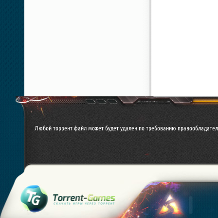
Любой торрент файл может будет удален по требованию правообладател