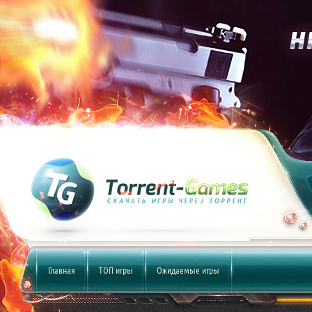
Главная
ТОП игры
Ожидаемые игры