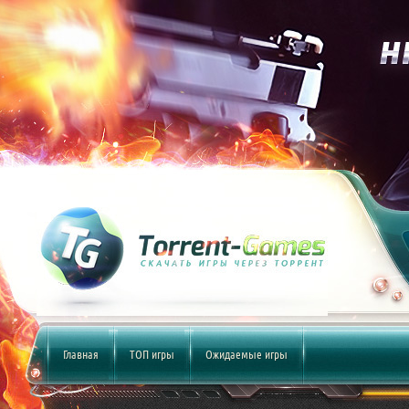
Главная
ТОП игры
Ожидаемые игры