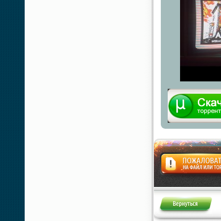
Жалоба