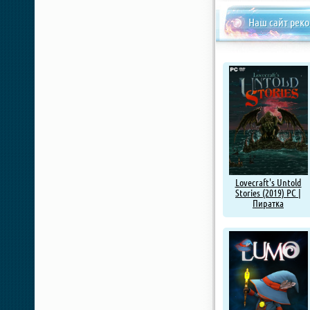
Наш сайт рек
Lovecraft's Untold
Stories (2019) PC |
Пиратка