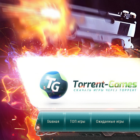
Главная
ТОП игры
Ожидаемые игры