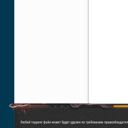
Любой торрент файл может будет удален по требованию правообладател