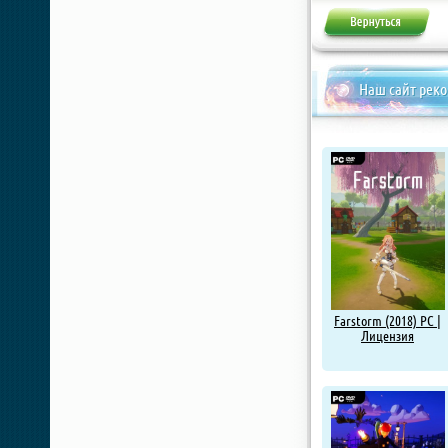
Наш сайт рек
Farstorm (2018) PC |
Лицензия