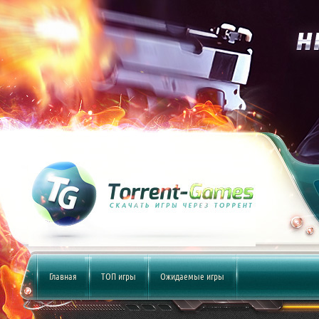
Главная
ТОП игры
Ожидаемые игры