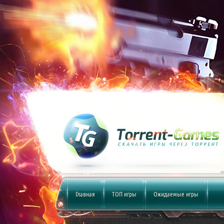
Главная
ТОП игры
Ожидаемые игры