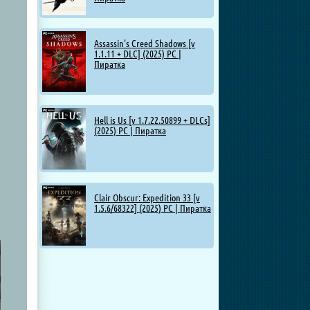
Assassin's Creed Shadows [v
1.1.11 + DLC] (2025) PC |
Пиратка
Hell is Us [v 1.7.22.50899 + DLCs]
(2025) PC | Пиратка
Clair Obscur: Expedition 33 [v
1.5.6/68322] (2025) PC | Пиратка