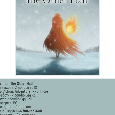
вание:
The Other Half
а выхода: 2 ноября 2018
: Action, Adventure, RPG, Indie
аботчик: Studio Egg Roll
тель: Studio Egg Roll
тформа: PC
 издания: Лицензия
к интерфейса:
Английский
к озвучки: Английский