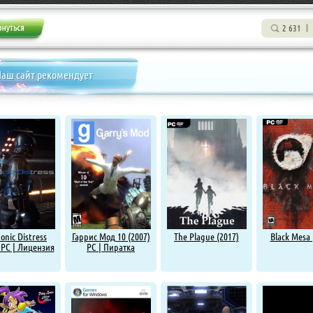
2 631
аш сайт рекомендует
onic Distress
Гаррис Мод 10 (2007)
The Plague (2017)
Black Mesa 
 PC | Лицензия
PC | Пиратка