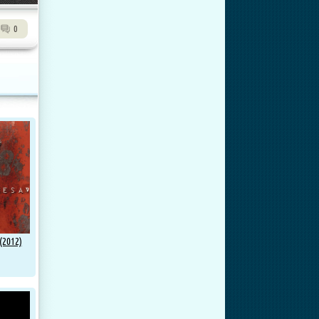
0
(2012)