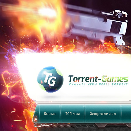
Главная
ТОП игры
Ожидаемые игры