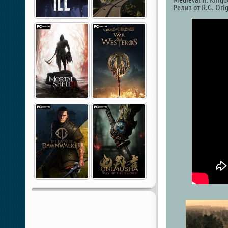
Релиз от R.G. Orig