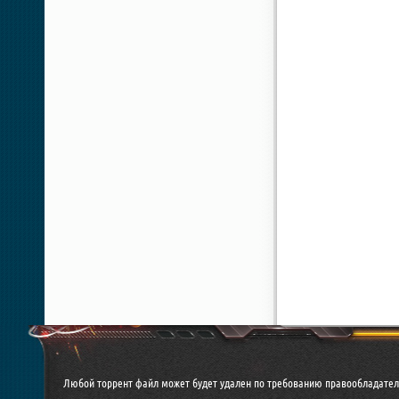
Любой торрент файл может будет удален по требованию правообладател