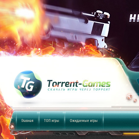
Главная
ТОП игры
Ожидаемые игры