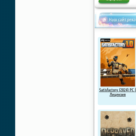
Наш сайт рек
Satisfactory (2024) PC |
Лицензия