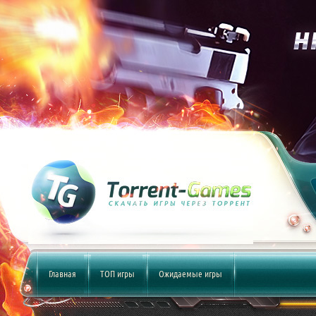
Главная
ТОП игры
Ожидаемые игры