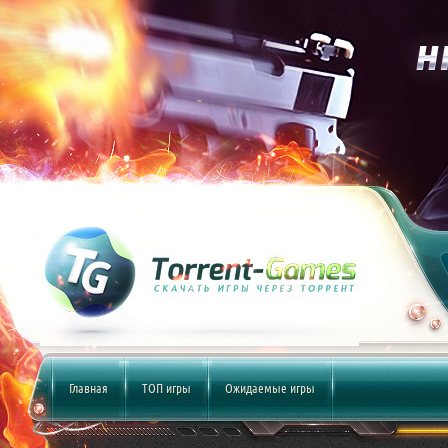
Главная
ТОП игры
Ожидаемые игры