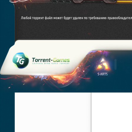
Любой торрент файл может будет удален по требованию правообладател