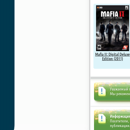
xatab
Mafia II: Digital Deluxe
Edition (2011)
Уважаемый п
Мы рекоме
Информаци
Посетители,
публикации