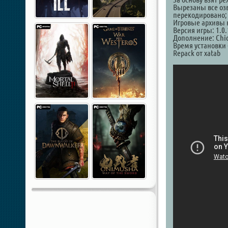
Вырезаны все озв
перекодировано;
Игровые архивы 
Версия игры: 1.0.
Дополнение: Chica
Время установки 
Repack от xatab