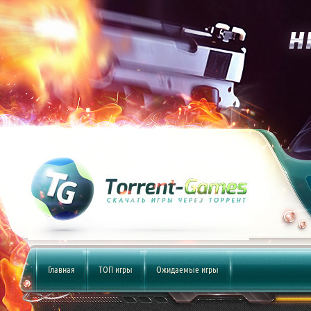
Главная
ТОП игры
Ожидаемые игры